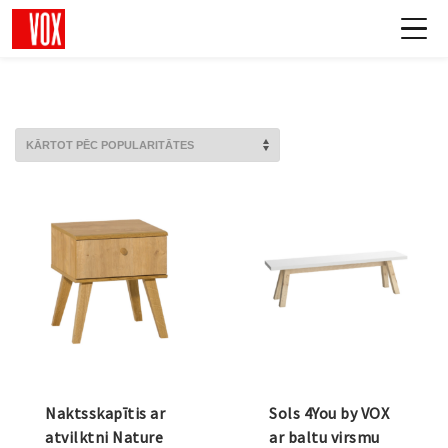
Naktsskapītis ar
Sols 4You by VOX
atvilktni Nature
ar baltu virsmu