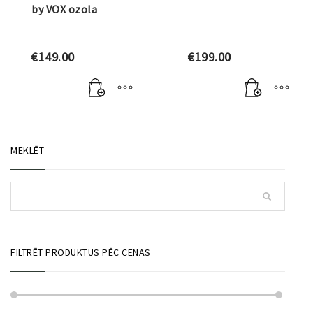
by VOX ozola
€
149.00
€
199.00
MEKLĒT
FILTRĒT PRODUKTUS PĒC CENAS