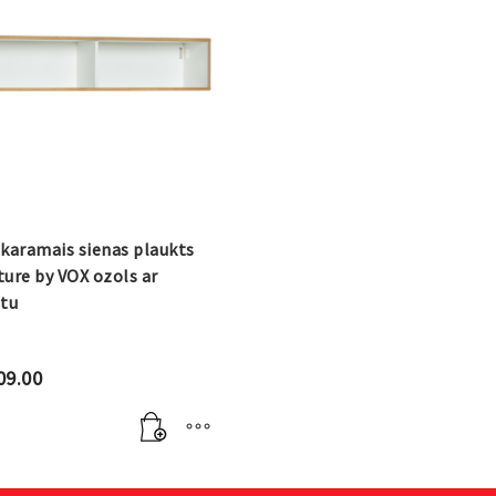
karamais sienas plaukts
ure by VOX ozols ar
ltu
09.00