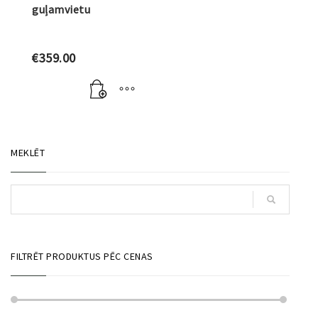
guļamvietu
€
359.00
MEKLĒT
FILTRĒT PRODUKTUS PĒC CENAS