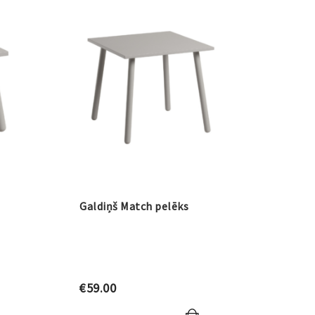
Galdiņš Match pelēks
€
59.00