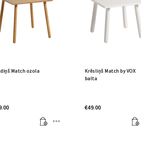
diņš Match ozola
Krēsliņš Match by VOX
balta
9.00
€
49.00