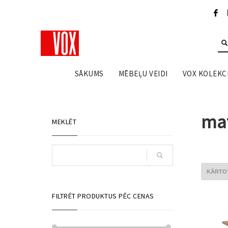
SĀKUMS
MĒBEĻU VEIDI
VOX KOLEKCI
ma
MEKLĒT
FILTRĒT PRODUKTUS PĒC CENAS