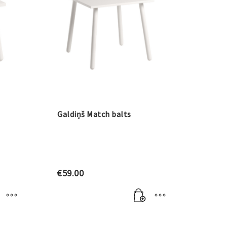
Galdiņš Match balts
€
59.00