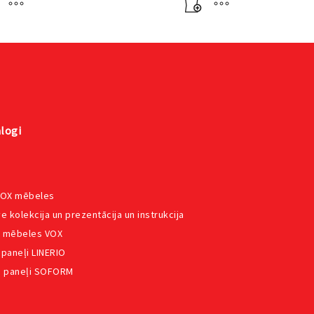
logi
VOX mēbeles
e kolekcija un prezentācija un instrukcija
 mēbeles VOX
 paneļi LINERIO
e paneļi SOFORM