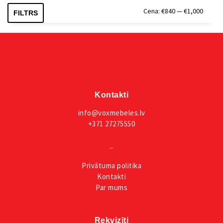
Min.
Maks.
Cena:
€840
—
€1,000
FILTRS
cena
cena
Kontakti
info@voxmebeles.lv
+371 27275550
_
Privātuma
politika
Kontakti
Par mums
Rekvizīti