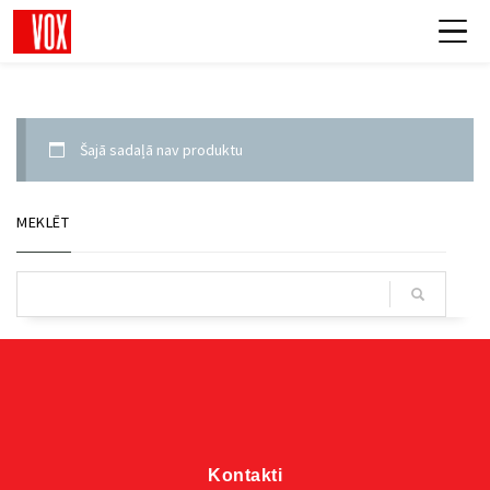
Šajā sadaļā nav produktu
MEKLĒT
Kontakti