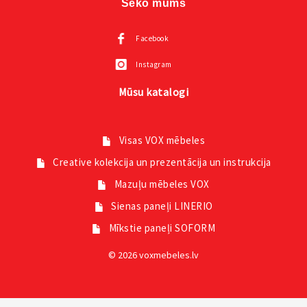
Seko mums
Facebook
Instagram
Mūsu katalogi
Visas VOX mēbeles
Creative kolekcija un prezentācija un instrukcija
Mazuļu mēbeles VOX
Sienas paneļi LINERIO
Mīkstie paneļi SOFORM
© 2026 voxmebeles.lv