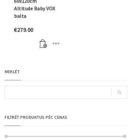
60x120cm
Altitude Baby VOX
balta
€
279.00
MEKLĒT
FILTRĒT PRODUKTUS PĒC CENAS