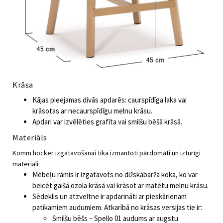
Krāsa
Kājas pieejamas divās apdarēs: caurspīdīga laka vai
krāsotas ar necaurspīdīgu melnu krāsu.
Apdari var izvēlēties grafīta vai smilšu bēšā krāsā.
Materiāls
Komm hocker izgatavošanai tika izmantoti pārdomāti un izturīgi
materiāli:
Mēbeļu rāmis ir izgatavots no dižskābarža koka, ko var
beicēt ​​gaišā ozola krāsā vai krāsot ar matētu melnu krāsu.
Sēdeklis un atzveltne ir apdarināti ar pieskārienam
patīkamiem audumiem. Atkarībā no krāsas versijas tie ir:
Smilšu bēšs – Spello 01 audums ar augstu