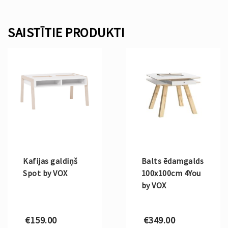
SAISTĪTIE PRODUKTI
Kafijas galdiņš
Balts ēdamgalds
Spot by VOX
100x100cm 4You
by VOX
€
159.00
€
349.00